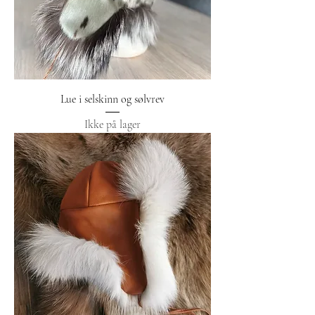
Lue i selskinn og sølvrev
Ikke på lager