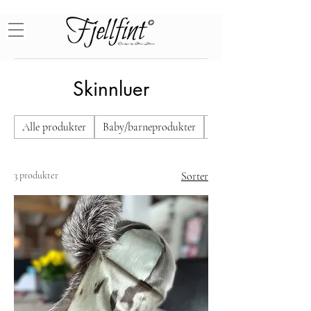
Skinnluer
Alle produkter
Baby/barneprodukter
Fotoprodukter
3 produkter
Sorter